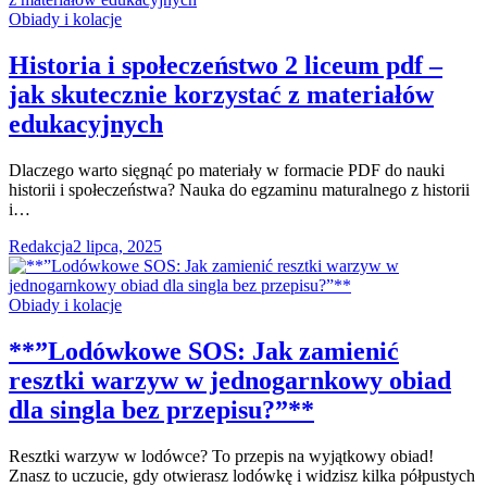
Obiady i kolacje
Historia i społeczeństwo 2 liceum pdf –
jak skutecznie korzystać z materiałów
edukacyjnych
Dlaczego warto sięgnąć po materiały w formacie PDF do nauki
historii i społeczeństwa? Nauka do egzaminu maturalnego z historii
i…
Redakcja
2 lipca, 2025
Obiady i kolacje
**”Lodówkowe SOS: Jak zamienić
resztki warzyw w jednogarnkowy obiad
dla singla bez przepisu?”**
Resztki warzyw w lodówce? To przepis na wyjątkowy obiad!
Znasz to uczucie, gdy otwierasz lodówkę i widzisz kilka półpustych