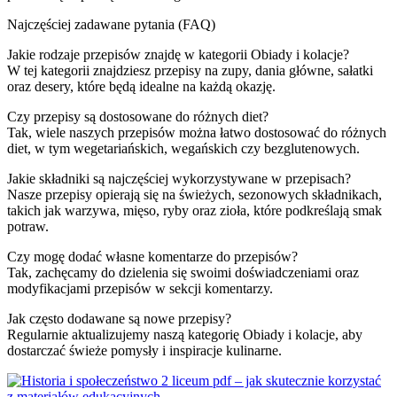
Najczęściej zadawane pytania (FAQ)
Jakie rodzaje przepisów znajdę w kategorii Obiady i kolacje?
W tej kategorii znajdziesz przepisy na zupy, dania główne, sałatki
oraz desery, które będą idealne na każdą okazję.
Czy przepisy są dostosowane do różnych diet?
Tak, wiele naszych przepisów można łatwo dostosować do różnych
diet, w tym wegetariańskich, wegańskich czy bezglutenowych.
Jakie składniki są najczęściej wykorzystywane w przepisach?
Nasze przepisy opierają się na świeżych, sezonowych składnikach,
takich jak warzywa, mięso, ryby oraz zioła, które podkreślają smak
potraw.
Czy mogę dodać własne komentarze do przepisów?
Tak, zachęcamy do dzielenia się swoimi doświadczeniami oraz
modyfikacjami przepisów w sekcji komentarzy.
Jak często dodawane są nowe przepisy?
Regularnie aktualizujemy naszą kategorię Obiady i kolacje, aby
dostarczać świeże pomysły i inspiracje kulinarne.